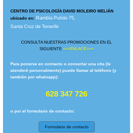
CENTRO DE PSICOLOGÍA DAVID MOLEIRO MELIÁN
Rambla Pulido 75,
ubicado en:
Santa Cruz de Tenerife
CONSULTA NUESTRAS PROMOCIONES EN EL
SIGUIENTE
<<<ENLACE>>>
Para ponerse en contacto o concertar una cita
(le
atenderé personalmente)
puede llamar al teléfono (y
también por whatsapp):
628 347 7
26
o por el formulario de contacto:
Formulario de contacto