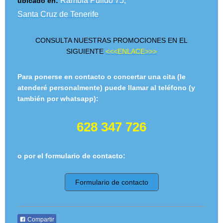
Rambla Pulido 75,
ubicado en:
Santa Cruz de Tenerife
CONSULTA NUESTRAS PROMOCIONES EN EL
SIGUIENTE
<<<ENLACE>>>
Para ponerse en contacto o concertar una cita
(le
atenderé personalmente)
puede llamar al teléfono (y
también por whatsapp):
628 347 7
26
o por el formulario de contacto:
Formulario de contacto
Compartir