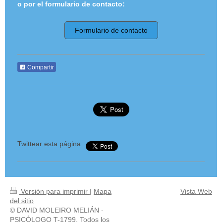
o por el formulario de contacto:
Formulario de contacto
Compartir
Twittear esta página
Versión para imprimir
|
Mapa
Vista Web
del sitio
© DAVID MOLEIRO MELIÁN -
PSICÓLOGO T-1799. Todos los