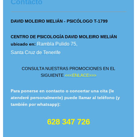
Contacto
DAVID MOLEIRO MELIÁN - PSICÓLOGO T-1799
CENTRO DE PSICOLOGÍA DAVID MOLEIRO MELIÁN
Rambla Pulido 75,
ubicado en:
Santa Cruz de Tenerife
CONSULTA NUESTRAS PROMOCIONES EN EL
SIGUIENTE
<<<ENLACE>>>
Para ponerse en contacto o concertar una cita
(le
atenderé personalmente)
puede llamar al teléfono (y
también por whatsapp):
628 347 7
26