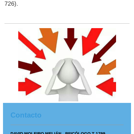
726).
Contacto
DAVID MOLEIRO MELIÁN - PSICÓLOGO T-1799