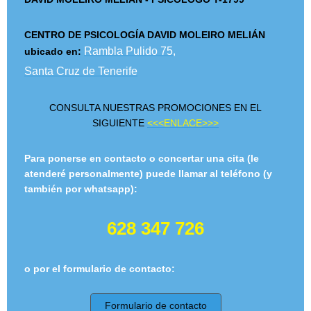
CENTRO DE PSICOLOGÍA DAVID MOLEIRO MELIÁN
Rambla Pulido 75,
ubicado en:
Santa Cruz de Tenerife
CONSULTA NUESTRAS PROMOCIONES EN EL
SIGUIENTE
<<<ENLACE>>>
Para ponerse en contacto o concertar una cita
(le
atenderé personalmente)
puede llamar al teléfono (y
también por whatsapp):
628 347 7
26
o por el formulario de contacto:
Formulario de contacto